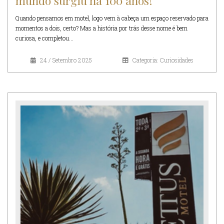
mundo surgiu há 100 anos!
Quando pensamos em motel, logo vem à cabeça um espaço reservado para
momentos a dois, certo? Mas a história por trás desse nome é bem
curiosa, e completou...
24 / Setembro 2025
Categoria: Curiosidades