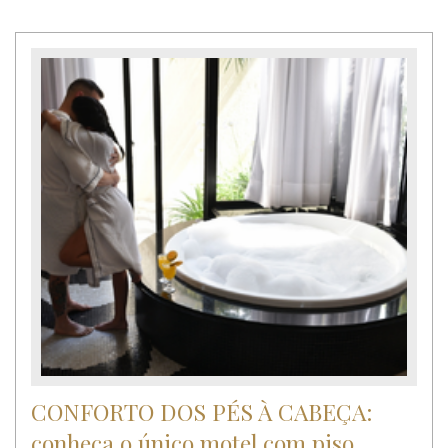
CONFORTO DOS PÉS À CABEÇA:
conheça o único motel com piso