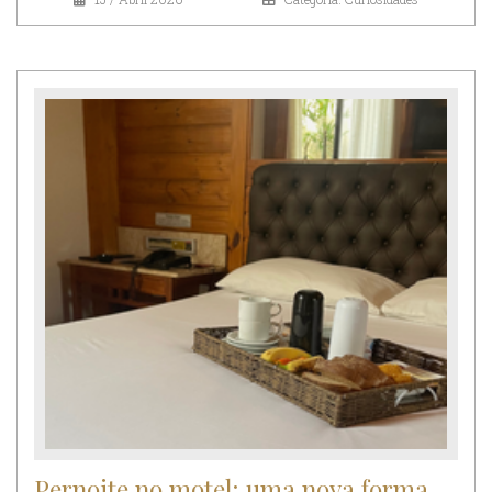
Pernoite no motel: uma nova forma