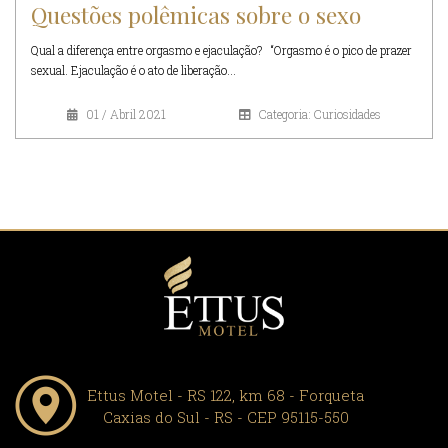
Questões polêmicas sobre o sexo
Qual a diferença entre orgasmo e ejaculação? “Orgasmo é o pico de prazer
sexual. Ejaculação é o ato de liberação...
01 / Abril 2021
Categoria: Curiosidades
Ettus Motel - RS 122, km 68 - Forqueta
Caxias do Sul - RS - CEP 95115-550