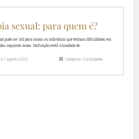
ia sexual: para quem é?
ual pode ser útil para casais ou indivíduos que tenham dificuldades em
as seguintes áreas: Disfunção erétil Ansiedade de...
14 / Agosto 2020
Categoria: Curiosidades