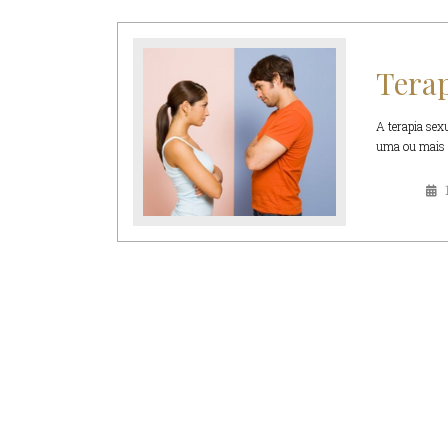
Terap
A terapia sex
uma ou mais d