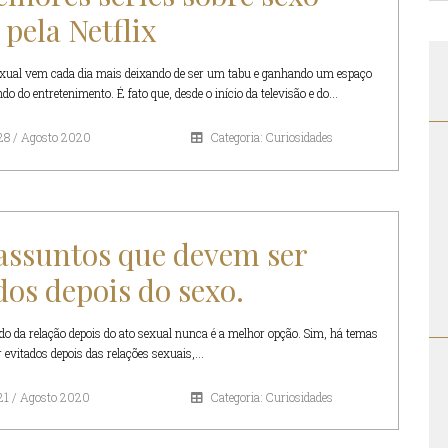
 pela Netflix
xual vem cada dia mais deixando de ser um tabu e ganhando um espaço
 do entretenimento. É fato que, desde o início da televisão e do...
28 / Agosto 2020
Categoria: Curiosidades
assuntos que devem ser
dos depois do sexo.
ado da relação depois do ato sexual nunca é a melhor opção. Sim, há temas
evitados depois das relações sexuais,...
21 / Agosto 2020
Categoria: Curiosidades