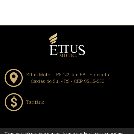
Ettus Motel - RS 122, km 68 - Forqueta
Caxias do Sul - RS - CEP 95115-550
Tarifário
Usamos cookies para personalizar e melhorar sua experiência