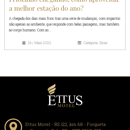
a melhor estação do ano?
A chegada dos dias mais frios traz uma série de mudanças, com impactos
não apenas ao ambiente, que responde com belas paisagens, mas também
ao corpo humano. Com as...
16 / Maio 2022
Categoria: Dicas
Ettus Motel - RS 122, km 68 - Forqueta