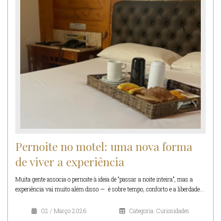
Pernoite no motel: uma nova forma
de viver a experiência
Muita gente associa o pernoite à ideia de “passar a noite inteira”, mas a
experiência vai muito além disso — é sobre tempo, conforto e a liberdade...
02 / Março 2026
Categoria: Curiosidades