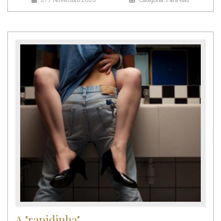
A "rapidinha"