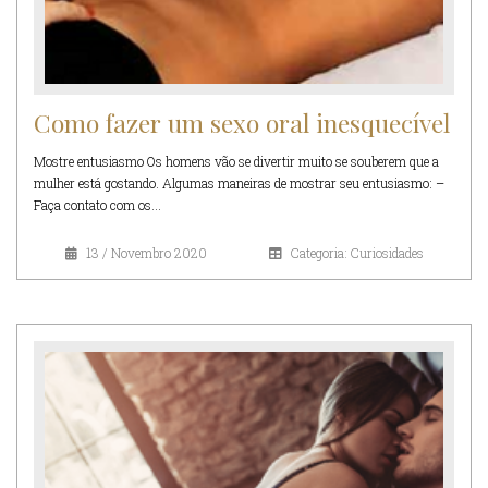
Como fazer um sexo oral inesquecível
Mostre entusiasmo Os homens vão se divertir muito se souberem que a
mulher está gostando. Algumas maneiras de mostrar seu entusiasmo: –
Faça contato com os...
13 / Novembro 2020
Categoria: Curiosidades