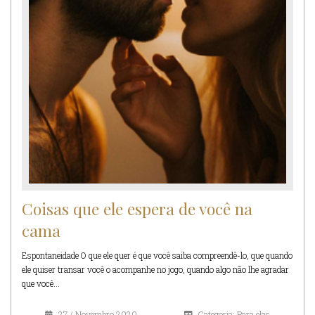
Coisas que ele espera de você na
cama
Espontaneidade O que ele quer é que você saiba compreendê-lo, que quando
ele quiser transar você o acompanhe no jogo, quando algo não lhe agradar
que você...
27 / Novembro 2020
Categoria: Para elas