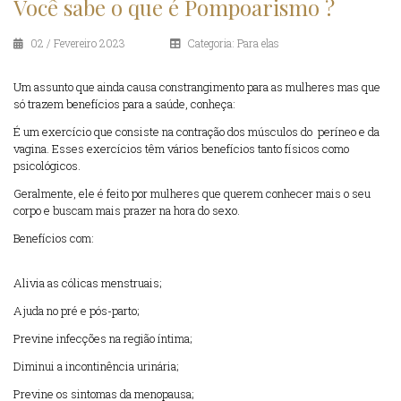
Você sabe o que é Pompoarismo ?
02 / Fevereiro 2023
Categoria: Para elas
Um assunto que ainda causa constrangimento para as mulheres mas que
só trazem benefícios para a saúde, conheça:
É um exercício que consiste na contração dos músculos do períneo e da
vagina. Esses exercícios têm vários benefícios tanto físicos como
psicológicos.
Geralmente, ele é feito por mulheres que querem conhecer mais o seu
corpo e buscam mais prazer na hora do sexo.
Benefícios com:
Alivia as cólicas menstruais;
Ajuda no pré e pós-parto;
Previne infecções na região íntima;
Diminui a incontinência urinária;
Previne os sintomas da menopausa;